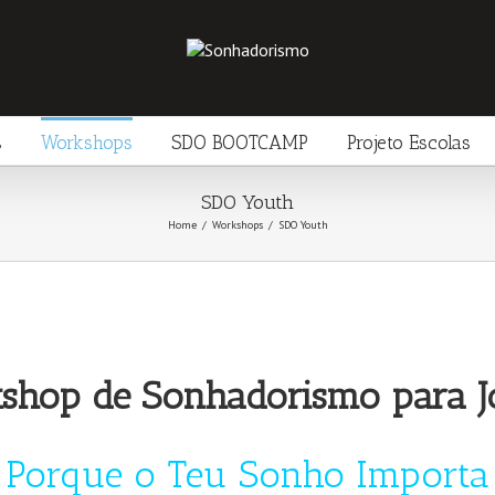
s
Workshops
SDO BOOTCAMP
Projeto Escolas
SDO Youth
Home
/
Workshops
/
SDO Youth
shop de Sonhadorismo para J
Porque o Teu Sonho Importa