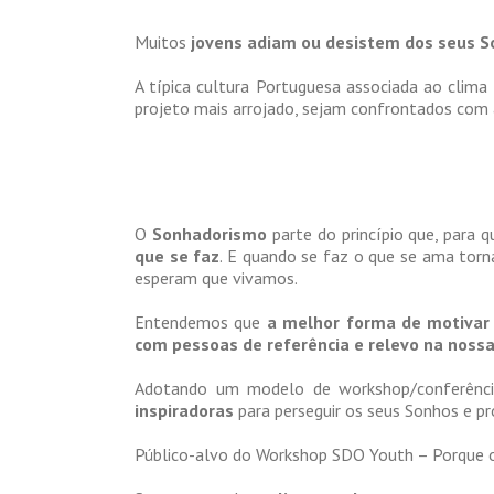
Muitos
jovens adiam ou desistem dos seus 
A típica cultura Portuguesa associada ao clima
projeto mais arrojado, sejam confrontados com a
O
Sonhadorismo
parte do princípio que, para 
que se faz
. E quando se faz o que se ama torn
esperam que vivamos.
Entendemos que
a melhor forma de motivar 
com pessoas de referência e relevo na noss
Adotando um modelo de workshop/conferência,
inspiradoras
para perseguir os seus Sonhos e pr
Público-alvo do Workshop SDO Youth – Porque 