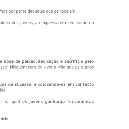
os por parte daqueles que os rodeiam.
maioria dos jovens, ao expressarem seu sonho ou
 dose de paixão, dedicação e sacrifício pelo
esso! Ninguém tem de viver a vida que os outros
uos de sucesso, é colocando-os em contacto
ida.
tir da qual
os jovens ganharão ferramentas
ário.